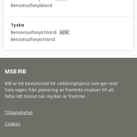
Bensolsulfonylklorid
Tyska
Benzensulfonylchlorid
ADR
Benzolsulfonylchlorid
MSB RIB
RIB är ett beslutsstöd för räddningstjänst som ger stöd
hela vägen från planering av framtida insatser till att
fatta rätt beslut när olyckan är framme.
Tillgänglighet
Cookies