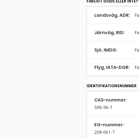
FARLIGT GODS ELLER INTE?
Landsväg, ADR:
Fa
Järnväg, RID:
Fa
Sjö, IMDG:
Fa
Flyg, IATA-DGR:
Fa
IDENTIFIKATIONSNUMMER
CAS-nummer:
506-96-7
EG-nummer:
208-061-7