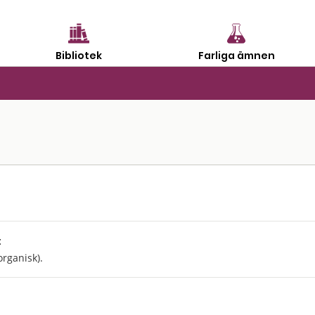
Bibliotek
Farliga ämnen
:
organisk).