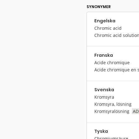
SYNONYMER
Engelska
Chromic acid
Chromic acid solutio
Franska
Acide chromique
Acide chromique en s
Svenska
Kromsyra
Kromsyra, lösning
Kromsyralösning
AD
Tyska
Chromiumsäure