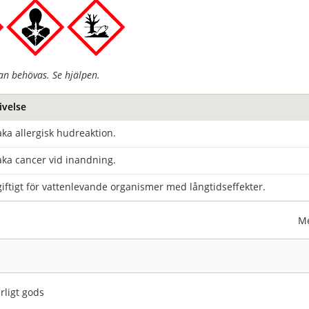
an behövas. Se hjälpen.
ivelse
ka allergisk hudreaktion.
ka cancer vid inandning.
iftigt för vattenlevande organismer med långtidseffekter.
Me
rligt gods