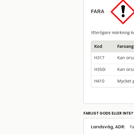
FARA
Ytterligare märkning k
Kod
Faroang
H317
Kan orsa
H350i
Kan orsa
H410
Mycket g
FARLIGT GODS ELLER INTE?
Landsväg, ADR:
Fa