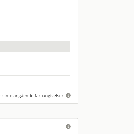
r info angående faroangivelser

