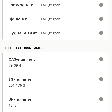
Järnväg, RID:
Farligt gods

Sjö, IMDG:
Farligt gods

Flyg, IATA-DGR:
Farligt gods

IDENTIFIKATIONSNUMMER
CAS-nummer:

79-09-4
EG-nummer:

201-176-3
UN-nummer:

1848