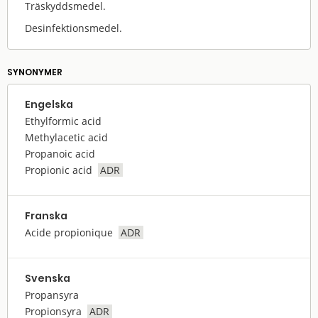
Träskyddsmedel.
Desinfektionsmedel.
SYNONYMER
Engelska
Ethylformic acid
Methylacetic acid
Propanoic acid
Propionic acid
ADR
Franska
Acide propionique
ADR
Svenska
Propansyra
Propionsyra
ADR