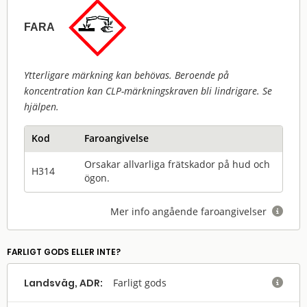
FARA
Ytterligare märkning kan behövas. Beroende på
koncentration kan CLP-märkningskraven bli lindrigare. Se
hjälpen.
Kod
Faroangivelse
Orsakar allvarliga frätskador på hud och
H314
ögon.
Mer info angående faroangivelser

FARLIGT GODS ELLER INTE?
Landsväg, ADR:
Farligt gods
