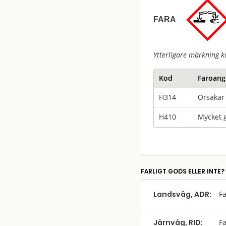
FARA
Ytterligare märkning k
Kod
Faroang
H314
Orsakar 
H410
Mycket g
FARLIGT GODS ELLER INTE?
Landsväg, ADR:
Fa
Järnväg, RID:
Fa