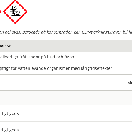
an behövas. Beroende på koncentration kan CLP-märkningskraven bli lin
ivelse
allvarliga frätskador på hud och ögon.
iftigt för vattenlevande organismer med långtidseffekter.
Me
rligt gods
rligt gods