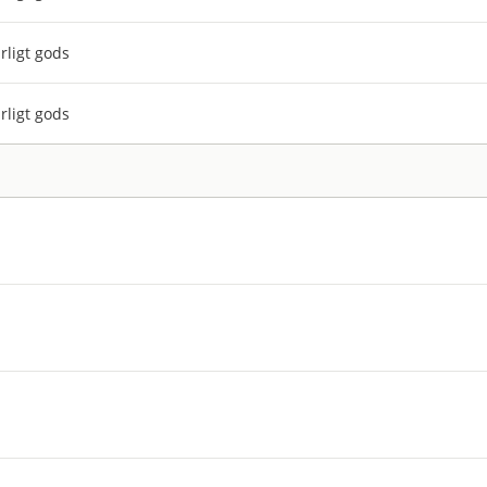
rligt gods
rligt gods