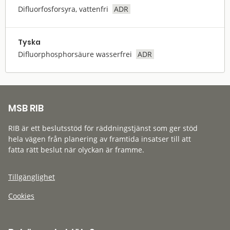
Difluorfosforsyra, vattenfri
ADR
Tyska
Difluorphosphorsäure wasserfrei
ADR
MSB RIB
RIB är ett beslutsstöd för räddningstjänst som ger stöd
hela vägen från planering av framtida insatser till att
fatta rätt beslut när olyckan är framme.
Tillgänglighet
Cookies