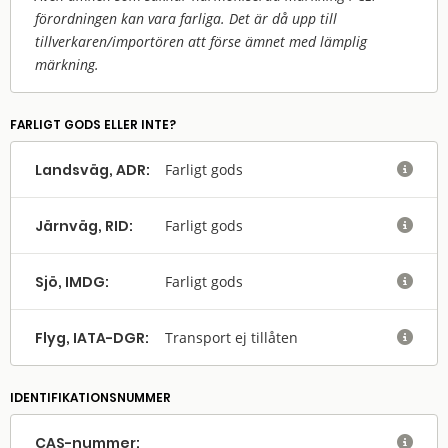
förordningen kan vara farliga. Det är då upp till
tillverkaren/
importören att förse ämnet med lämplig
märkning.
FARLIGT GODS ELLER INTE?
Landsväg, ADR:
Farligt gods

Järnväg, RID:
Farligt gods

Sjö, IMDG:
Farligt gods

Flyg, IATA-DGR:
Transport ej tillåten

IDENTIFIKATIONSNUMMER
CAS-nummer:
