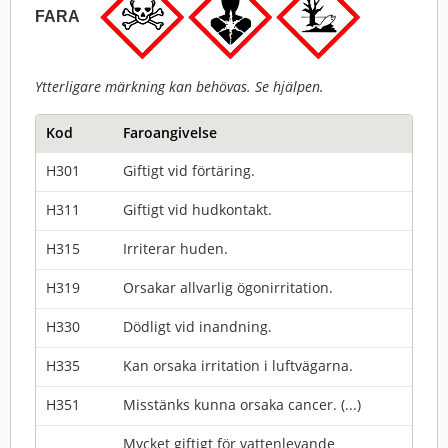
FARA
Ytterligare märkning kan behövas. Se hjälpen.
Kod
Faroangivelse
H301
Giftigt vid förtäring.
H311
Giftigt vid hudkontakt.
H315
Irriterar huden.
H319
Orsakar allvarlig ögonirritation.
H330
Dödligt vid inandning.
H335
Kan orsaka irritation i luftvägarna.
H351
Misstänks kunna orsaka cancer. (...)
Mycket giftigt för vattenlevande