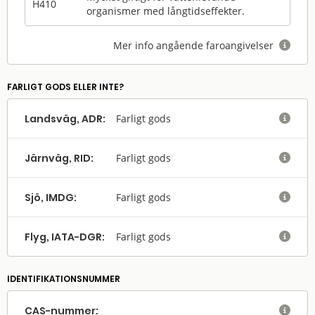
H410
organismer med långtidseffekter.
Mer info angående faroangivelser

FARLIGT GODS ELLER INTE?
Landsväg, ADR:
Farligt gods

Järnväg, RID:
Farligt gods

Sjö, IMDG:
Farligt gods

Flyg, IATA-DGR:
Farligt gods

IDENTIFIKATIONSNUMMER
CAS-nummer:
