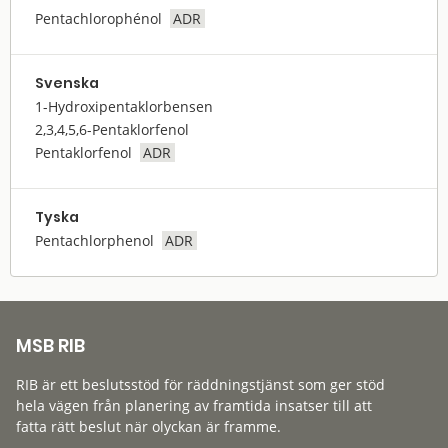
Pentachlorophénol
ADR
Svenska
1-Hydroxipentaklorbensen
2,3,4,5,6-Pentaklorfenol
Pentaklorfenol
ADR
Tyska
Pentachlorphenol
ADR
MSB RIB
RIB är ett beslutsstöd för räddningstjänst som ger stöd
hela vägen från planering av framtida insatser till att
fatta rätt beslut när olyckan är framme.