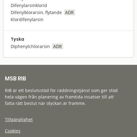
Difenylarsinklorid
Difenylklorarsin, flytande
ADR
Klordifenylarsin
Tyska
Diphenylchlorarsin
ADR
MSB RIB
RIB är ett beslutsstöd för räddningstjänst som ger stöd
hela vägen från planering av framtida insatser till att
fatta rätt beslut när olyckan är framme.
Tillgänglighet
Cookies