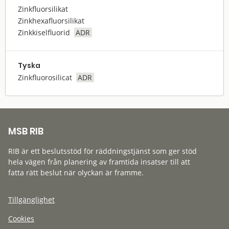
Zinkfluorsilikat
Zinkhexafluorsilikat
Zinkkiselfluorid
ADR
Tyska
Zinkfluorosilicat
ADR
MSB RIB
RIB är ett beslutsstöd för räddningstjänst som ger stöd
hela vägen från planering av framtida insatser till att
fatta rätt beslut när olyckan är framme.
Tillgänglighet
Cookies