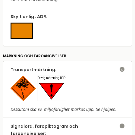
Skylt enligt ADR:
MÄRKNING OCH FAROANGIVELSER
Transport­märkning:

Dessutom ska ev. miljöfarlighet märkas upp. Se hjälpen.
Signalord, faropiktogram och

faroangivelser: