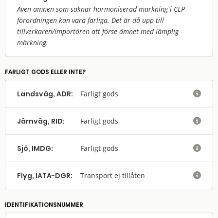
Även ämnen som saknar harmoniserad märkning i CLP-
förordningen kan vara farliga. Det är då upp till
tillverkaren/
importören att förse ämnet med lämplig
märkning.
FARLIGT GODS ELLER INTE?
Landsväg, ADR:
Farligt gods

Järnväg, RID:
Farligt gods

Sjö, IMDG:
Farligt gods

Flyg, IATA-DGR:
Transport ej tillåten

IDENTIFIKATIONSNUMMER