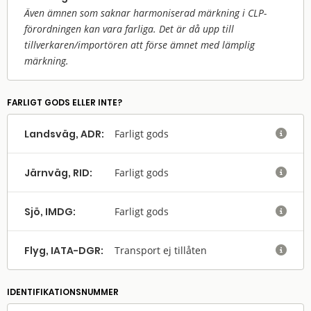
Även ämnen som saknar harmoniserad märkning i CLP-
förordningen kan vara farliga. Det är då upp till
tillverkaren/
importören att förse ämnet med lämplig
märkning.
FARLIGT GODS ELLER INTE?
Landsväg, ADR:
Farligt gods

Järnväg, RID:
Farligt gods

Sjö, IMDG:
Farligt gods

Flyg, IATA-DGR:
Transport ej tillåten

IDENTIFIKATIONSNUMMER