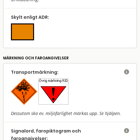
Skylt enligt ADR:
MÄRKNING OCH FAROANGIVELSER
Transport­märkning:

Dessutom ska ev. miljöfarlighet märkas upp. Se hjälpen.
Signalord, faropiktogram och

faroangivelser: