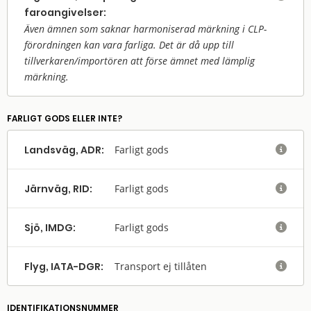
faroangivelser:
Även ämnen som saknar harmoniserad märkning i CLP-
förordningen kan vara farliga. Det är då upp till
tillverkaren/
importören att förse ämnet med lämplig
märkning.
FARLIGT GODS ELLER INTE?
Landsväg, ADR:
Farligt gods

Järnväg, RID:
Farligt gods

Sjö, IMDG:
Farligt gods

Flyg, IATA-DGR:
Transport ej tillåten

IDENTIFIKATIONSNUMMER