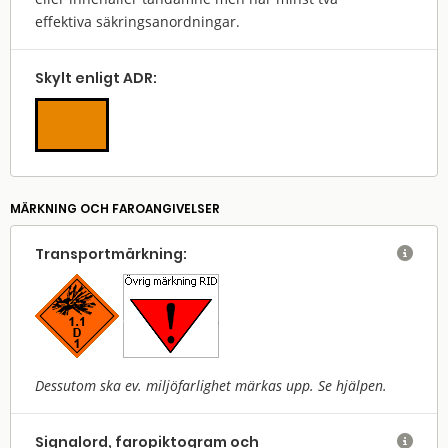
effektiva säkringsanordningar.
Skylt enligt ADR:
MÄRKNING OCH FAROANGIVELSER
Transport­märkning:

Dessutom ska ev. miljöfarlighet märkas upp. Se hjälpen.
Signalord, faropiktogram och
