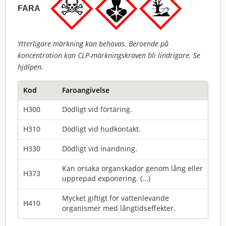
FARA
Ytterligare märkning kan behövas. Beroende på
koncentration kan CLP-märkningskraven bli lindrigare. Se
hjälpen.
Kod
Faroangivelse
H300
Dödligt vid förtäring.
H310
Dödligt vid hudkontakt.
H330
Dödligt vid inandning.
Kan orsaka organskador genom lång eller
H373
upprepad exponering. (...)
Mycket giftigt för vattenlevande
H410
organismer med långtidseffekter.