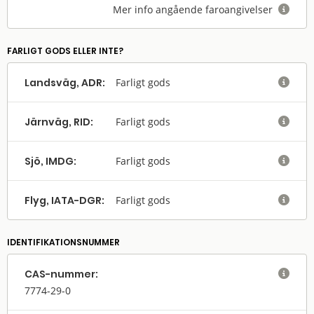
Mer info angående faroangivelser

FARLIGT GODS ELLER INTE?
Landsväg, ADR:
Farligt gods

Järnväg, RID:
Farligt gods

Sjö, IMDG:
Farligt gods

Flyg, IATA-DGR:
Farligt gods

IDENTIFIKATIONSNUMMER
CAS-nummer:

7774-29-0