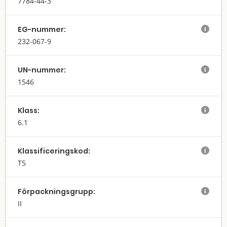
7784-44-3
EG-nummer:

232-067-9
UN-nummer:

1546
Klass:

6.1
Klassifi­cerings­kod:

T5
Förpack­nings­grupp:

II