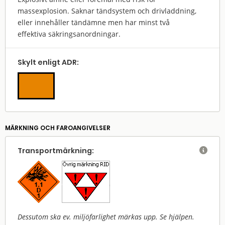
massexplosion. Saknar tändsystem och drivladdning,
eller innehåller tändämne men har minst två
effektiva säkringsanordningar.
Skylt enligt ADR:
MÄRKNING OCH FAROANGIVELSER
Transport­märkning:

Dessutom ska ev. miljöfarlighet märkas upp. Se hjälpen.