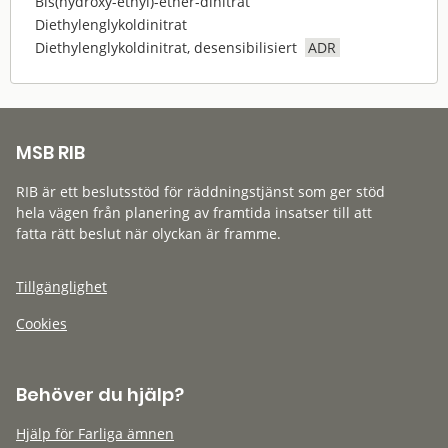
Bis(hydroxy-ethyl)-ether-dinitrat
Diethylenglykoldinitrat
Diethylenglykoldinitrat, desensibilisiert
ADR
MSB RIB
RIB är ett beslutsstöd för räddningstjänst som ger stöd
hela vägen från planering av framtida insatser till att
fatta rätt beslut när olyckan är framme.
Tillgänglighet
Cookies
Behöver du hjälp?
Hjälp för Farliga ämnen