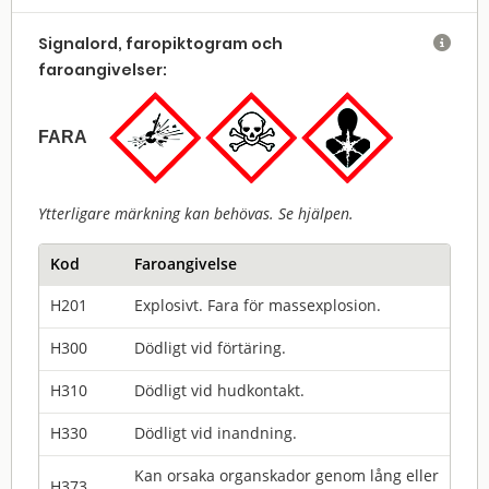
Signalord, faropiktogram och

faroangivelser:
FARA
Ytterligare märkning kan behövas. Se hjälpen.
Kod
Faroangivelse
H201
Explosivt. Fara för massexplosion.
H300
Dödligt vid förtäring.
H310
Dödligt vid hudkontakt.
H330
Dödligt vid inandning.
Kan orsaka organskador genom lång eller
H373