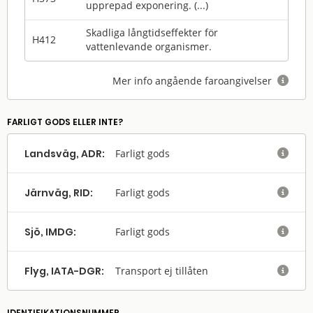
upprepad exponering. (...)
Skadliga långtidseffekter för
H412
vattenlevande organismer.
Mer info angående faroangivelser

FARLIGT GODS ELLER INTE?
Landsväg, ADR:
Farligt gods

Järnväg, RID:
Farligt gods

Sjö, IMDG:
Farligt gods

Flyg, IATA-DGR:
Transport ej tillåten

IDENTIFIKATIONSNUMMER