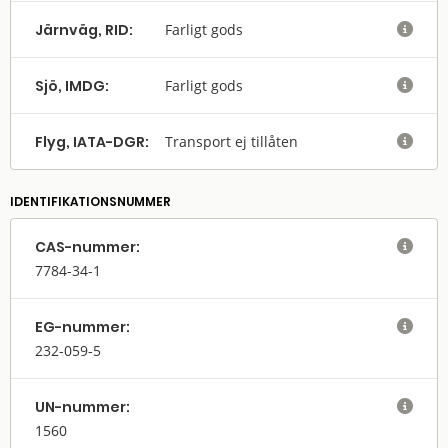
Järnväg, RID:
Farligt gods

Sjö, IMDG:
Farligt gods

Flyg, IATA-DGR:
Transport ej tillåten

IDENTIFIKATIONSNUMMER
CAS-nummer:

7784-34-1
EG-nummer:

232-059-5
UN-nummer:

1560