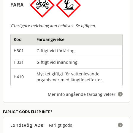
FARA
Ytterligare märkning kan behövas. Se hjälpen.
Kod
Faroangivelse
H301
Giftigt vid förtäring.
H331
Giftigt vid inandning.
Mycket giftigt för vattenlevande
H410
organismer med långtidseffekter.
Mer info angående faroangivelser

FARLIGT GODS ELLER INTE?
Landsväg, ADR:
Farligt gods
