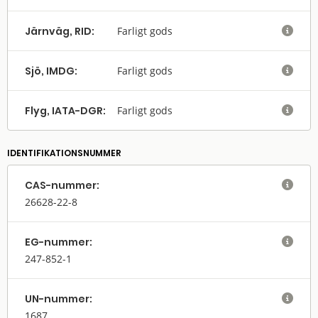
Järnväg, RID:
Farligt gods

Sjö, IMDG:
Farligt gods

Flyg, IATA-DGR:
Farligt gods

IDENTIFIKATIONSNUMMER
CAS-nummer:

26628-22-8
EG-nummer:

247-852-1
UN-nummer:

1687