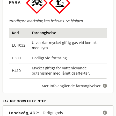
FARA
Ytterligare märkning kan behövas. Se hjälpen.
Kod
Faroangivelse
Utvecklar mycket giftig gas vid kontakt
EUH032
med syra.
H300
Dödligt vid förtäring.
Mycket giftigt för vattenlevande
H410
organismer med långtidseffekter.
Mer info angående faroangivelser

FARLIGT GODS ELLER INTE?
Landsväg, ADR:
Farligt gods
