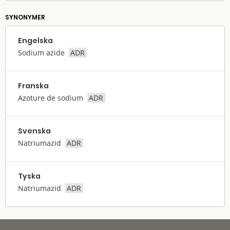
SYNONYMER
Engelska
Sodium azide
ADR
Franska
Azoture de sodium
ADR
Svenska
Natriumazid
ADR
Tyska
Natriumazid
ADR