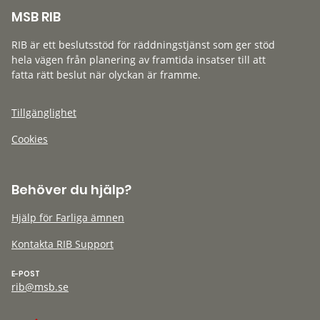
MSB RIB
RIB är ett beslutsstöd för räddningstjänst som ger stöd
hela vägen från planering av framtida insatser till att
fatta rätt beslut när olyckan är framme.
Tillgänglighet
Cookies
Behöver du hjälp?
Hjälp för Farliga ämnen
Kontakta RIB Support
E-POST
rib@msb.se