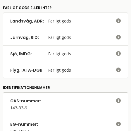
FARLIGT GODS ELLER INTE?
Landsväg, ADR:
Farligt gods

Järnväg, RID:
Farligt gods

Sjö, IMDG:
Farligt gods

Flyg, IATA-DGR:
Farligt gods

IDENTIFIKATIONSNUMMER
CAS-nummer:

143-33-9
EG-nummer:
