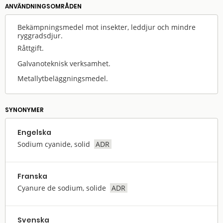
ANVÄNDNINGS­OMRÅDEN
Bekämpningsmedel mot insekter, leddjur och mindre
ryggradsdjur.
Råttgift.
Galvanoteknisk verksamhet.
Metallytbeläggningsmedel.
SYNONYMER
Engelska
Sodium cyanide, solid
ADR
Franska
Cyanure de sodium, solide
ADR
Svenska