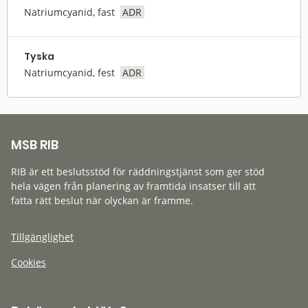
Natriumcyanid, fast
ADR
Tyska
Natriumcyanid, fest
ADR
MSB RIB
RIB är ett beslutsstöd för räddningstjänst som ger stöd
hela vägen från planering av framtida insatser till att
fatta rätt beslut när olyckan är framme.
Tillgänglighet
Cookies