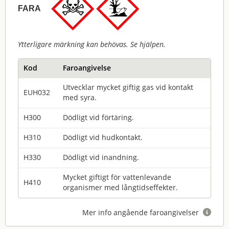
FARA
Ytterligare märkning kan behövas. Se hjälpen.
Kod
Faroangivelse
Utvecklar mycket giftig gas vid kontakt
EUH032
med syra.
H300
Dödligt vid förtäring.
H310
Dödligt vid hudkontakt.
H330
Dödligt vid inandning.
Mycket giftigt för vattenlevande
H410
organismer med långtidseffekter.
Mer info angående faroangivelser
