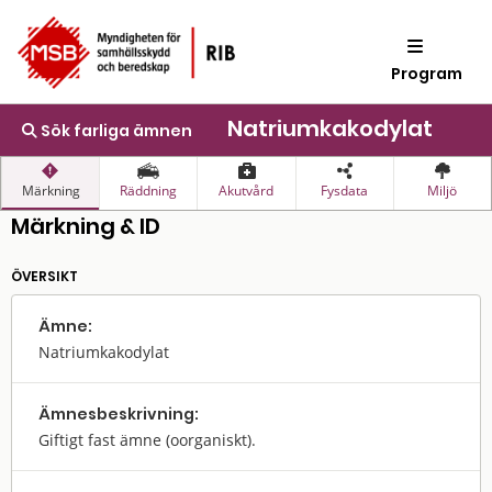
Program
Natriumkakodylat
Sök farliga ämnen
Märkning
Räddning
Akutvård
Fysdata
Miljö
Märkning & ID
ÖVERSIKT
Ämne:
Natriumkakodylat
Ämnes­beskrivning:
Giftigt fast ämne (oorganiskt).