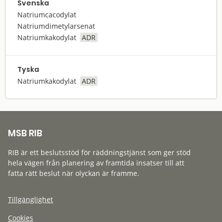
Svenska
Natriumcacodylat
Natriumdimetylarsenat
Natriumkakodylat
ADR
Tyska
Natriumkakodylat
ADR
MSB RIB
RIB är ett beslutsstöd för räddningstjänst som ger stöd
hela vägen från planering av framtida insatser till att
fatta rätt beslut när olyckan är framme.
Tillgänglighet
Cookies