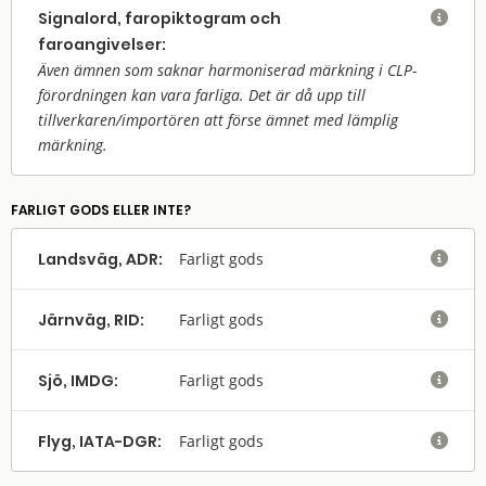
Signalord, faropiktogram och

faroangivelser:
Även ämnen som saknar harmoniserad märkning i CLP-
förordningen kan vara farliga. Det är då upp till
tillverkaren/
importören att förse ämnet med lämplig
märkning.
FARLIGT GODS ELLER INTE?
Landsväg, ADR:
Farligt gods

Järnväg, RID:
Farligt gods

Sjö, IMDG:
Farligt gods

Flyg, IATA-DGR:
Farligt gods
