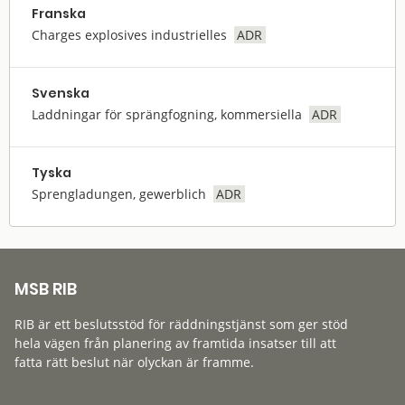
Franska
Charges explosives industrielles
ADR
Svenska
Laddningar för sprängfogning, kommersiella
ADR
Tyska
Sprengladungen, gewerblich
ADR
MSB RIB
RIB är ett beslutsstöd för räddningstjänst som ger stöd
hela vägen från planering av framtida insatser till att
fatta rätt beslut när olyckan är framme.