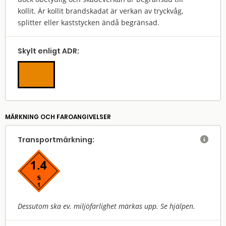
kollit. Är kollit brandskadat är verkan av tryckvåg,
splitter eller kaststycken ändå begränsad.
Skylt enligt ADR:
MÄRKNING OCH FAROANGIVELSER
Transport­märkning:

Dessutom ska ev. miljöfarlighet märkas upp. Se hjälpen.