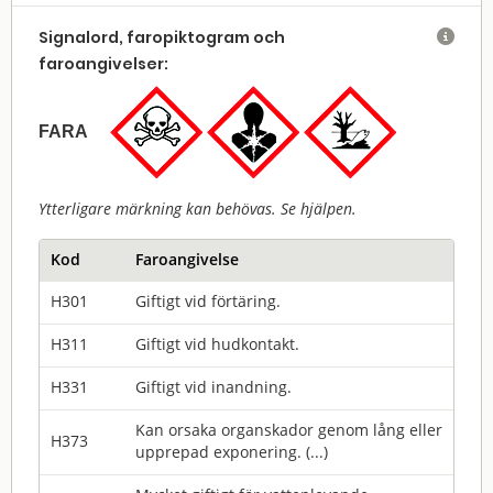
Signalord, faropiktogram och

faroangivelser:
FARA
Ytterligare märkning kan behövas. Se hjälpen.
Kod
Faroangivelse
H301
Giftigt vid förtäring.
H311
Giftigt vid hudkontakt.
H331
Giftigt vid inandning.
Kan orsaka organskador genom lång eller
H373
upprepad exponering. (...)