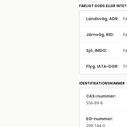
FARLIGT GODS ELLER INTE?
Landsväg, ADR:
Fa
Järnväg, RID:
Fa
Sjö, IMDG:
Fa
Flyg, IATA-DGR:
Tr
IDENTIFIKATIONSNUMMER
CAS-nummer:
556-89-8
EG-nummer:
209-144-0