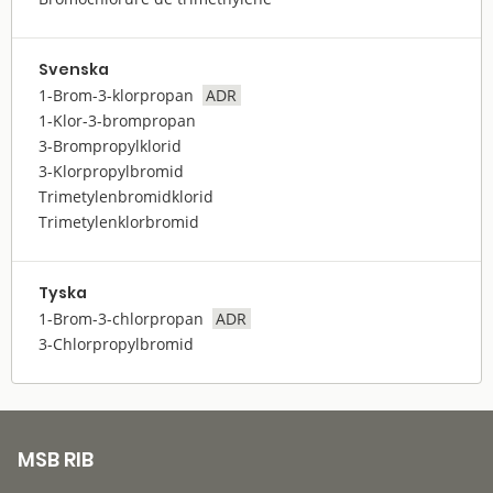
Svenska
1-Brom-3-klorpropan
ADR
1-Klor-3-brompropan
3-Brompropylklorid
3-Klorpropylbromid
Trimetylenbromidklorid
Trimetylenklorbromid
Tyska
1-Brom-3-chlorpropan
ADR
3-Chlorpropylbromid
MSB RIB