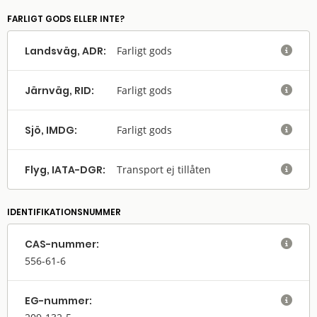
FARLIGT GODS ELLER INTE?
Landsväg, ADR:
Farligt gods

Järnväg, RID:
Farligt gods

Sjö, IMDG:
Farligt gods

Flyg, IATA-DGR:
Transport ej tillåten

IDENTIFIKATIONSNUMMER
CAS-nummer:

556-61-6
EG-nummer:
