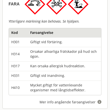
FARA
Ytterligare märkning kan behövas. Se hjälpen.
Kod
Faroangivelse
H301
Giftigt vid förtäring.
Orsakar allvarliga frätskador på hud och
H314
ögon.
H317
Kan orsaka allergisk hudreaktion.
H331
Giftigt vid inandning.
Mycket giftigt för vattenlevande
H410
organismer med långtidseffekter.
Mer info angående faroangivelser
