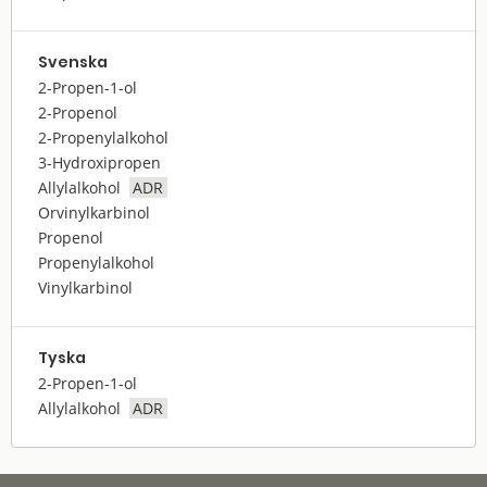
Svenska
2-Propen-1-ol
2-Propenol
2-Propenylalkohol
3-Hydroxipropen
Allylalkohol
ADR
Orvinylkarbinol
Propenol
Propenylalkohol
Vinylkarbinol
Tyska
2-Propen-1-ol
Allylalkohol
ADR