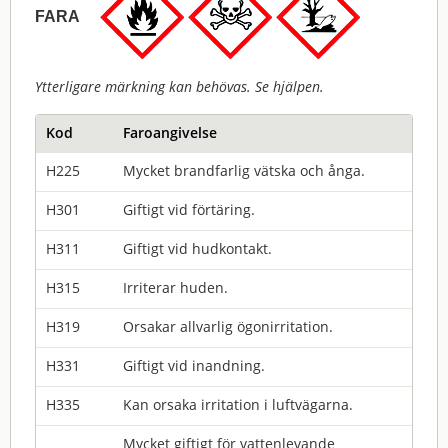
FARA
Ytterligare märkning kan behövas. Se hjälpen.
Kod
Faroangivelse
H225
Mycket brandfarlig vätska och ånga.
H301
Giftigt vid förtäring.
H311
Giftigt vid hudkontakt.
H315
Irriterar huden.
H319
Orsakar allvarlig ögonirritation.
H331
Giftigt vid inandning.
H335
Kan orsaka irritation i luftvägarna.
Mycket giftigt för vattenlevande