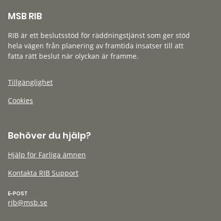
MSB RIB
RIB är ett beslutsstöd för räddningstjänst som ger stöd
hela vägen från planering av framtida insatser till att
fatta rätt beslut när olyckan är framme.
Tillgänglighet
Cookies
Behöver du hjälp?
Hjälp för Farliga ämnen
Kontakta RIB Support
E-POST
rib@msb.se