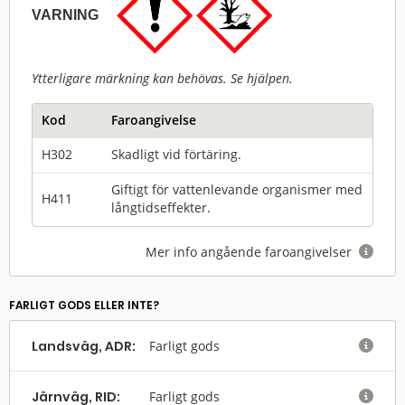
VARNING
Ytterligare märkning kan behövas. Se hjälpen.
Kod
Faroangivelse
H302
Skadligt vid förtäring.
Giftigt för vattenlevande organismer med
H411
långtidseffekter.
Mer info angående faroangivelser

FARLIGT GODS ELLER INTE?
Landsväg, ADR:
Farligt gods

Järnväg, RID:
Farligt gods
