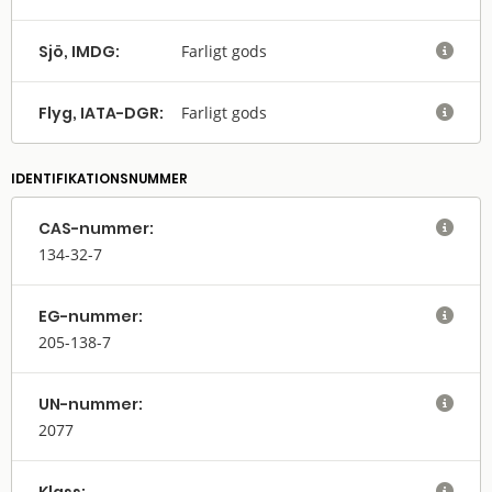
Sjö, IMDG:
Farligt gods

Flyg, IATA-DGR:
Farligt gods

IDENTIFIKATIONSNUMMER
CAS-nummer:

134-32-7
EG-nummer:

205-138-7
UN-nummer:

2077
