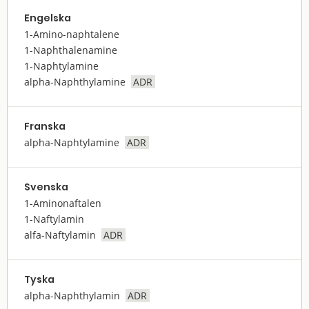
Engelska
1-Amino-naphtalene
1-Naphthalenamine
1-Naphtylamine
alpha-Naphthylamine
ADR
Franska
alpha-Naphtylamine
ADR
Svenska
1-Aminonaftalen
1-Naftylamin
alfa-Naftylamin
ADR
Tyska
alpha-Naphthylamin
ADR