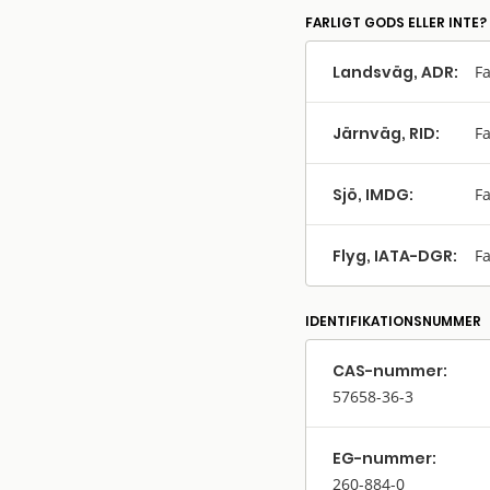
FARLIGT GODS ELLER INTE?
Landsväg, ADR:
Fa
Järnväg, RID:
Fa
Sjö, IMDG:
Fa
Flyg, IATA-DGR:
Fa
IDENTIFIKATIONSNUMMER
CAS-nummer:
57658-36-3
EG-nummer:
260-884-0