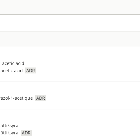
-acetic acid
acetic acid
ADR
razol-1-acetique
ADR
ättiksyra
ättiksyra
ADR