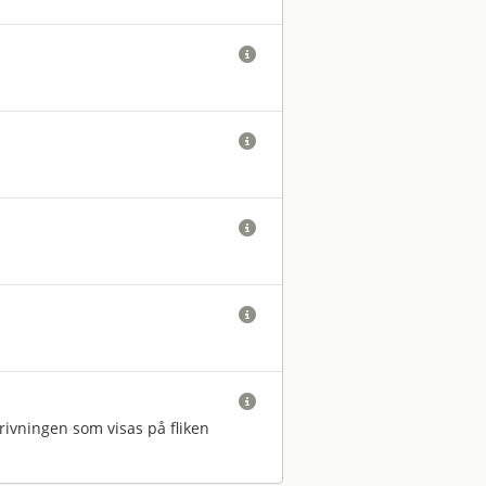





ivningen som visas på fliken