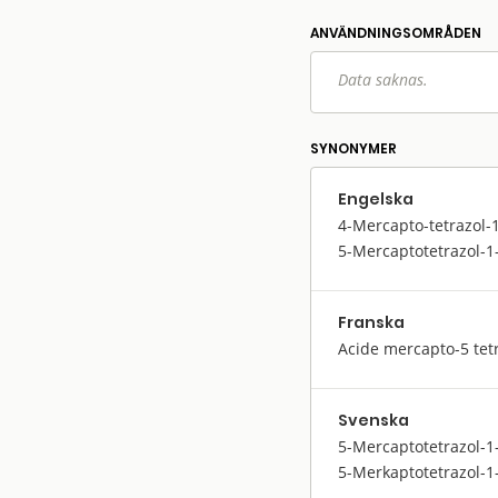
ANVÄNDNINGS­OMRÅDEN
Data saknas.
SYNONYMER
Engelska
4-Mercapto-tetrazol-1
5-Mercaptotetrazol-1-
Franska
Acide mercapto-5 tet
Svenska
5-Mercaptotetrazol-1-
5-Merkaptotetrazol-1-