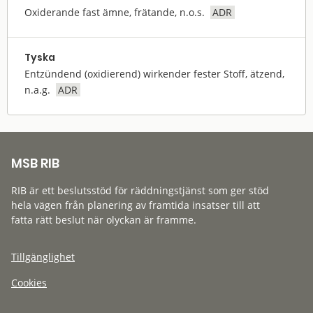
Oxiderande fast ämne, frätande, n.o.s.
ADR
Tyska
Entzündend (oxidierend) wirkender fester Stoff, ätzend,
n.a.g.
ADR
MSB RIB
RIB är ett beslutsstöd för räddningstjänst som ger stöd
hela vägen från planering av framtida insatser till att
fatta rätt beslut när olyckan är framme.
Tillgänglighet
Cookies