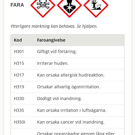
FARA
Ytterligare märkning kan behövas. Se hjälpen.
Kod
Faroangivelse
H301
Giftigt vid förtäring.
H315
Irriterar huden.
H317
Kan orsaka allergisk hudreaktion.
H319
Orsakar allvarlig ögonirritation.
H330
Dödligt vid inandning.
H335
Kan orsaka irritation i luftvägarna.
H350i
Kan orsaka cancer vid inandning.
Orsakar organskador genom lång eller