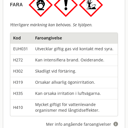
FARA
Ytterligare märkning kan behövas. Se hjälpen.
Kod
Faroangivelse
EUH031
Utvecklar giftig gas vid kontakt med syra.
H272
Kan intensifiera brand. Oxiderande.
H302
Skadligt vid förtäring.
H319
Orsakar allvarlig ögonirritation.
H335
Kan orsaka irritation i luftvägarna.
Mycket giftigt för vattenlevande
H410
organismer med långtidseffekter.
Mer info angående faroangivelser
