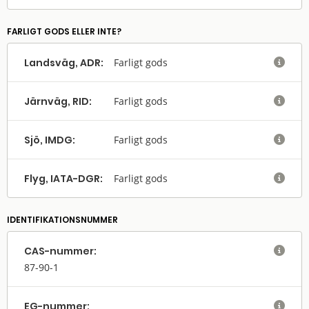
FARLIGT GODS ELLER INTE?
Landsväg, ADR:
Farligt gods

Järnväg, RID:
Farligt gods

Sjö, IMDG:
Farligt gods

Flyg, IATA-DGR:
Farligt gods

IDENTIFIKATIONSNUMMER
CAS-nummer:

87-90-1
EG-nummer:
