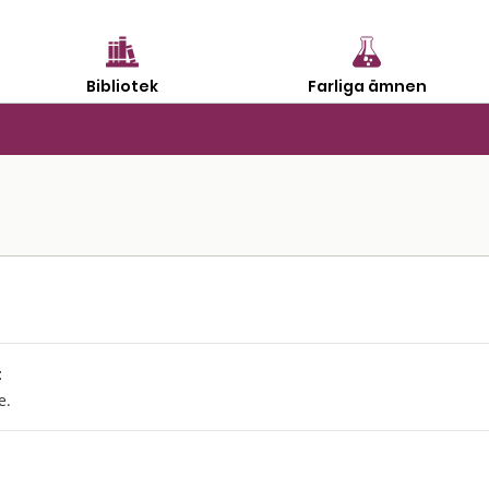
Bibliotek
Farliga ämnen
:
e.