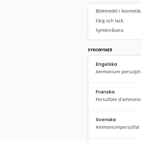
Blekmedel i kosmetik
Färg och lack.
Syntesråvara.
SYNONYMER
Engelska
Ammonium persulph
Franska
Persulfate d'ammon
Svenska
Ammoniumpersulfat