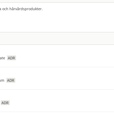
a och hårvårdsprodukter.
ate
ADR
ium
ADR
ADR