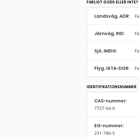
FARLIGT GODS ELLER INTE?
Landsväg, ADR:
Fa
Järnväg, RID:
Fa
Sjö, IMDG:
Fa
Flyg, IATA-DGR:
Fa
IDENTIFIKATIONSNUMMER
CAS-nummer:
7727-54-0
EG-nummer:
231-786-5