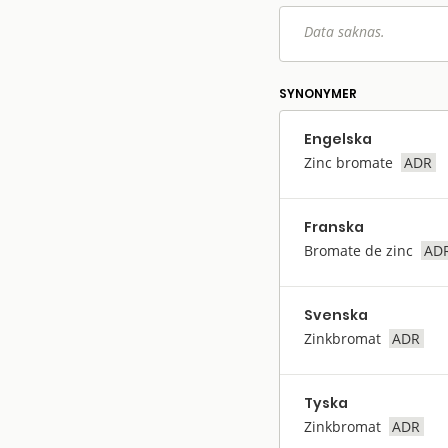
Data saknas.
SYNONYMER
Engelska
Zinc bromate
ADR
Franska
Bromate de zinc
AD
Svenska
Zinkbromat
ADR
Tyska
Zinkbromat
ADR