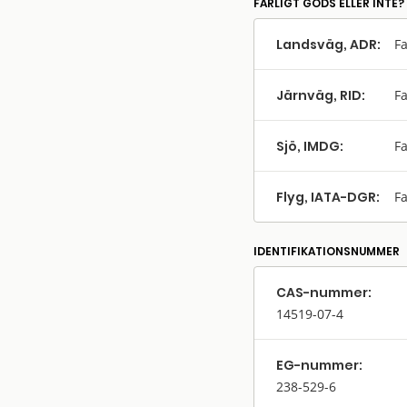
FARLIGT GODS ELLER INTE?
Landsväg, ADR:
Fa
Järnväg, RID:
Fa
Sjö, IMDG:
Fa
Flyg, IATA-DGR:
Fa
IDENTIFIKATIONSNUMMER
CAS-nummer:
14519-07-4
EG-nummer:
238-529-6