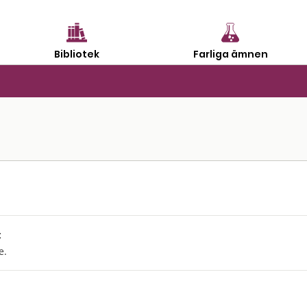
Bibliotek
Farliga ämnen
:
e.