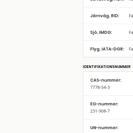
Järnväg, RID:
Fa
Sjö, IMDG:
Fa
Flyg, IATA-DGR:
Fa
IDENTIFIKATIONSNUMMER
CAS-nummer:
7778-54-3
EG-nummer:
231-908-7
UN-nummer: