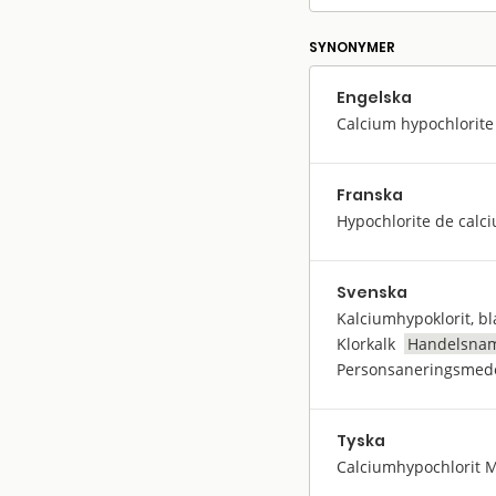
SYNONYMER
Engelska
Calcium hypochlorite
Franska
Hypochlorite de calc
Svenska
Kalciumhypoklorit, bl
Klorkalk
Handelsna
Personsaneringsmed
Tyska
Calciumhypochlorit 