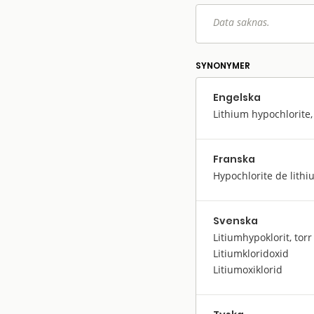
Data saknas.
SYNONYMER
Engelska
Lithium hypochlorite,
Franska
Hypochlorite de lithi
Svenska
Litiumhypoklorit, torr
Litiumkloridoxid
Litiumoxiklorid