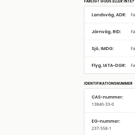
FARLIGT GODS ELLER INTE?
Landsväg, ADR:
Fa
Järnväg, RID:
Fa
Sjö, IMDG:
Fa
Flyg, IATA-DGR:
Fa
IDENTIFIKATIONSNUMMER
CAS-nummer:
13840-33-0
EG-nummer:
237-558-1