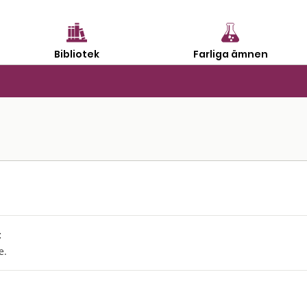
Bibliotek
Farliga ämnen
:
e.