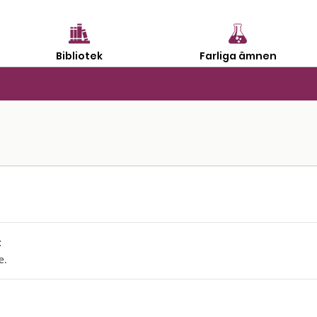
Bibliotek
Farliga ämnen
:
e.