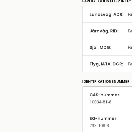
FARLIGT GODS ELLER INTE?
Landsväg, ADR:
Fa
Järnväg, RID:
Fa
Sjö, IMDG:
Fa
Flyg, IATA-DGR:
Fa
IDENTIFIKATIONSNUMMER
CAS-nummer:
10034-81-8
EG-nummer:
233-108-3