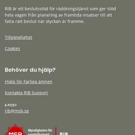
RIB är ett beslutsstöd för räddningstjänst som ger stöd
hela vägen från planering av framtida insatser till att
fatta rätt beslut när olyckan är framme.
Tillgänglighet
Cookies
Behöver du hjälp?
Hjälp för Farliga ämnen
Kontakta RIB Support
E-POST
rib@msb.se