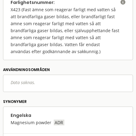
Farlighets­nummer:

X423
(Fast ämne som reagerar farligt med vatten så
att brandfarliga gaser bildas, eller brandfarligt fast
ämne som reagerar farligt med vatten så att
brandfarliga gaser bildas, eller självupphettande fast
ämne som reagerar farligt med vatten så att
brandfarliga gaser bildas. Vatten får endast
användas efter godkännande av sakkunnig.)
ANVÄNDNINGS­OMRÅDEN
Data saknas.
SYNONYMER
Engelska
Magnesium powder
ADR