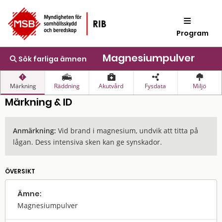
Program
Magnesiumpulver
Sök farliga ämnen
Märkning
Räddning
Akutvård
Fysdata
Miljö
Märkning & ID
Anmärkning:
Vid brand i magnesium, undvik att titta på
lågan. Dess intensiva sken kan ge synskador.
ÖVERSIKT
Ämne:
Magnesiumpulver