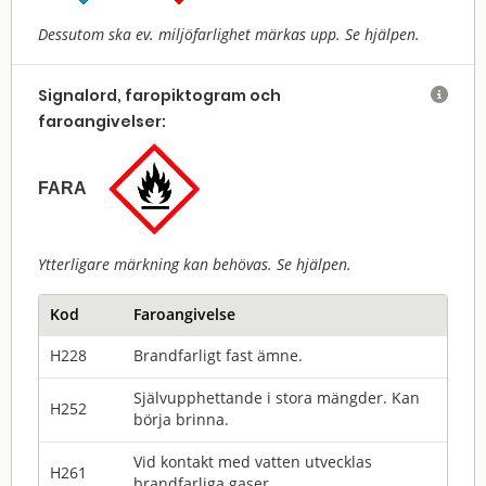
Dessutom ska ev. miljöfarlighet märkas upp. Se hjälpen.
Signalord, faropiktogram och

faroangivelser:
FARA
Ytterligare märkning kan behövas. Se hjälpen.
Kod
Faroangivelse
H228
Brandfarligt fast ämne.
Självupphettande i stora mängder. Kan
H252
börja brinna.
Vid kontakt med vatten utvecklas
H261
brandfarliga gaser.