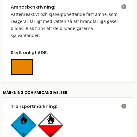
Ämnes­beskrivning:

Vattenreaktivt och självupphettande fast ämne, som
reagerar farligt med vatten så att brandfarliga gaser
bildas. Risk finns att de bildade gaserna
självantänder.
Skylt enligt ADR:
MÄRKNING OCH FAROANGIVELSER
Transport­märkning:
