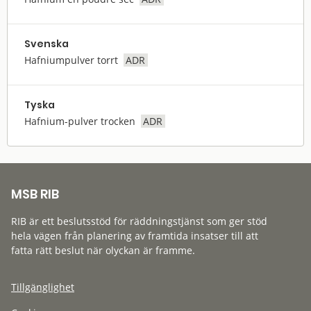
Svenska
Hafniumpulver torrt
ADR
Tyska
Hafnium-pulver trocken
ADR
MSB RIB
RIB är ett beslutsstöd för räddningstjänst som ger stöd
hela vägen från planering av framtida insatser till att
fatta rätt beslut när olyckan är framme.
Tillgänglighet