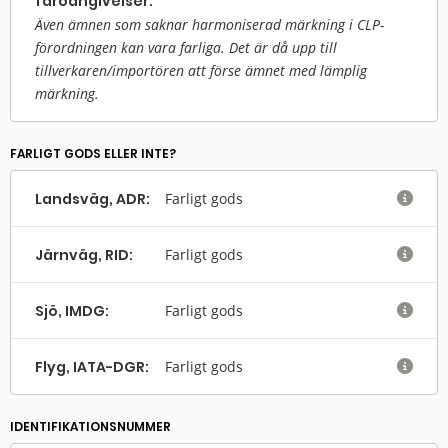
faroangivelser:
Även ämnen som saknar harmoniserad märkning i CLP-
förordningen kan vara farliga. Det är då upp till
tillverkaren/
importören att förse ämnet med lämplig
märkning.
FARLIGT GODS ELLER INTE?
Landsväg, ADR:
Farligt gods

Järnväg, RID:
Farligt gods

Sjö, IMDG:
Farligt gods

Flyg, IATA-DGR:
Farligt gods

IDENTIFIKATIONSNUMMER