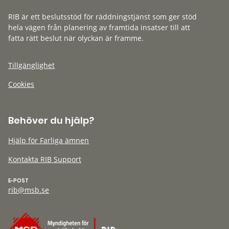
RIB är ett beslutsstöd för räddningstjänst som ger stöd
hela vägen från planering av framtida insatser till att
fatta rätt beslut när olyckan är framme.
Tillgänglighet
Cookies
Behöver du hjälp?
Hjälp för Farliga ämnen
Kontakta RIB Support
E-POST
rib@msb.se