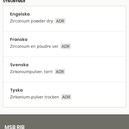
SYNONYMER
Engelska
Zirconium powder dry
ADR
Franska
Zirconium en poudre sec
ADR
Svenska
Zirkoniumpulver, torrt
ADR
Tyska
Zirkonium-pulver trocken
ADR
MSB RIB