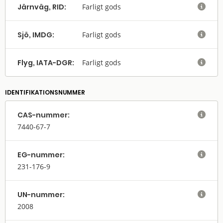
Järnväg, RID:
Farligt gods

Sjö, IMDG:
Farligt gods

Flyg, IATA-DGR:
Farligt gods

IDENTIFIKATIONSNUMMER
CAS-nummer:

7440-67-7
EG-nummer:

231-176-9
UN-nummer:

2008