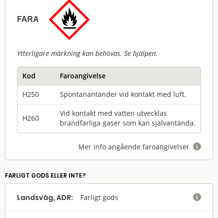
FARA
Ytterligare märkning kan behövas. Se hjälpen.
Kod
Faroangivelse
H250
Spontanantänder vid kontakt med luft.
Vid kontakt med vatten utvecklas
H260
brandfarliga gaser som kan självantända.
Mer info angående faroangivelser

FARLIGT GODS ELLER INTE?
Landsväg, ADR:
Farligt gods
