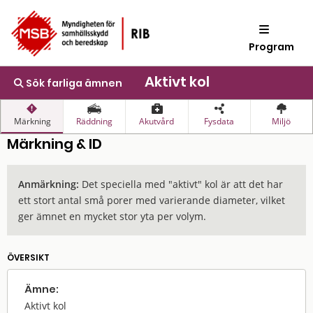
Program
Aktivt kol
Sök farliga ämnen
Märkning
Räddning
Akutvård
Fysdata
Miljö
Märkning & ID
Anmärkning:
Det speciella med "aktivt" kol är att det har
ett stort antal små porer med varierande diameter, vilket
ger ämnet en mycket stor yta per volym.
ÖVERSIKT
Ämne:
Aktivt kol