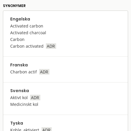
SYNONYMER
Engelska
Activated carbon
Activated charcoal
Carbon
Carbon activated
ADR
Franska
Charbon actif
ADR
Svenska
Aktivt kol
ADR
Medicinskt kol
Tyska
Kohle, aktiviert
ADR