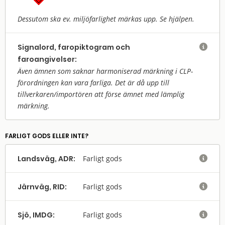
Dessutom ska ev. miljöfarlighet märkas upp. Se hjälpen.
Signalord, faropiktogram och

faroangivelser:
Även ämnen som saknar harmoniserad märkning i CLP-
förordningen kan vara farliga. Det är då upp till
tillverkaren/
importören att förse ämnet med lämplig
märkning.
FARLIGT GODS ELLER INTE?
Landsväg, ADR:
Farligt gods

Järnväg, RID:
Farligt gods

Sjö, IMDG:
Farligt gods
