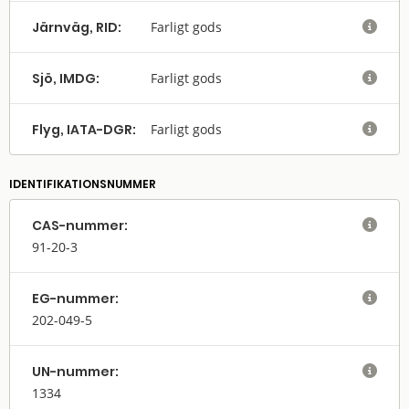
Järnväg, RID:
Farligt gods

Sjö, IMDG:
Farligt gods

Flyg, IATA-DGR:
Farligt gods

IDENTIFIKATIONSNUMMER
CAS-nummer:

91-20-3
EG-nummer:

202-049-5
UN-nummer:

1334