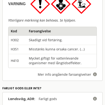
VARNING
Ytterligare märkning kan behövas. Se hjälpen.
Kod
Faroangivelse
H302
Skadligt vid förtäring.
H351
Misstänks kunna orsaka cancer. (...)
Mycket giftigt för vattenlevande
H410
organismer med långtidseffekter.
Mer info angående faroangivelser

FARLIGT GODS ELLER INTE?
Landsväg, ADR:
Farligt gods
