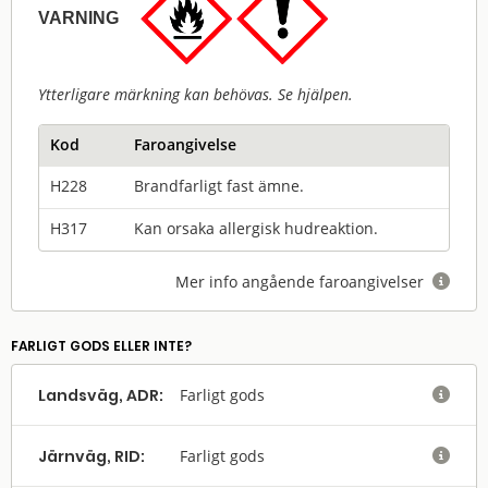
VARNING
Ytterligare märkning kan behövas. Se hjälpen.
Kod
Faroangivelse
H228
Brandfarligt fast ämne.
H317
Kan orsaka allergisk hudreaktion.
Mer info angående faroangivelser

FARLIGT GODS ELLER INTE?
Landsväg, ADR:
Farligt gods

Järnväg, RID:
Farligt gods
