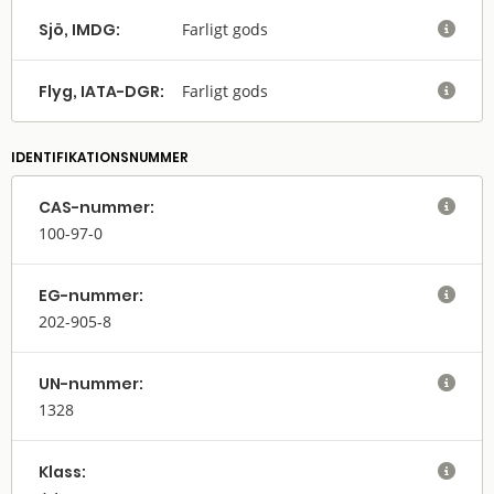
Sjö, IMDG:
Farligt gods

Flyg, IATA-DGR:
Farligt gods

IDENTIFIKATIONSNUMMER
CAS-nummer:

100-97-0
EG-nummer:

202-905-8
UN-nummer:

1328
Klass:
