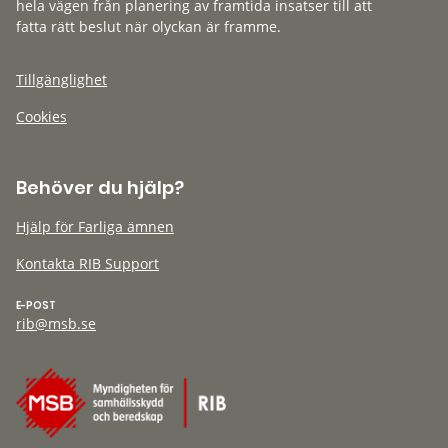
hela vägen från planering av framtida insatser till att
fatta rätt beslut när olyckan är framme.
Tillgänglighet
Cookies
Behöver du hjälp?
Hjälp för Farliga ämnen
Kontakta RIB Support
E-POST
rib@msb.se