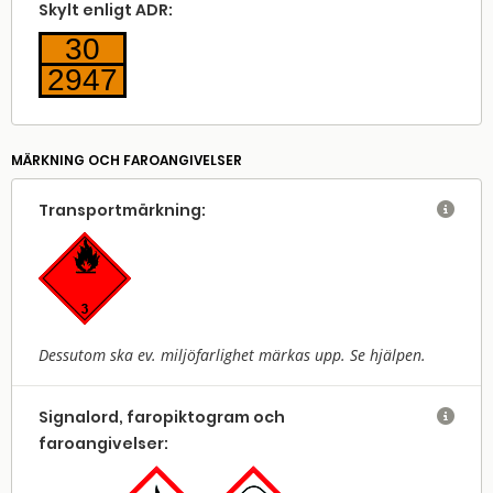
Skylt enligt ADR:
30
2947
MÄRKNING OCH FAROANGIVELSER
Transport­märkning:

Dessutom ska ev. miljöfarlighet märkas upp. Se hjälpen.
Signalord, faropiktogram och

faroangivelser: