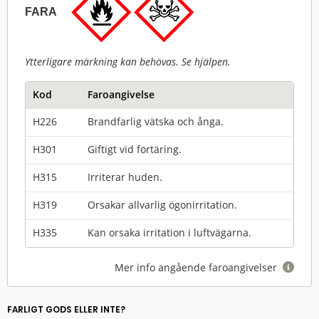
FARA
Ytterligare märkning kan behövas. Se hjälpen.
Kod
Faroangivelse
H226
Brandfarlig vätska och ånga.
H301
Giftigt vid förtäring.
H315
Irriterar huden.
H319
Orsakar allvarlig ögonirritation.
H335
Kan orsaka irritation i luftvägarna.
Mer info angående faroangivelser

FARLIGT GODS ELLER INTE?