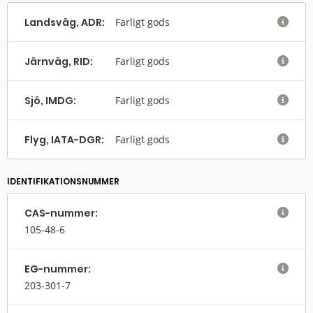
Landsväg, ADR:
Farligt gods

Järnväg, RID:
Farligt gods

Sjö, IMDG:
Farligt gods

Flyg, IATA-DGR:
Farligt gods

IDENTIFIKATIONSNUMMER
CAS-nummer:

105-48-6
EG-nummer:

203-301-7