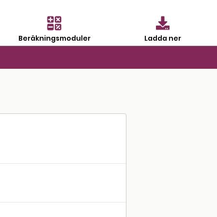
Beräkningsmoduler
Ladda ner