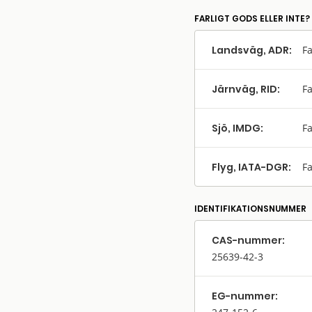
FARLIGT GODS ELLER INTE?
Landsväg, ADR:
Fa
Järnväg, RID:
Fa
Sjö, IMDG:
Fa
Flyg, IATA-DGR:
Fa
IDENTIFIKATIONSNUMMER
CAS-nummer:
25639-42-3
EG-nummer: