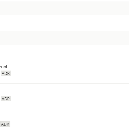
enol
ADR
ADR
ADR