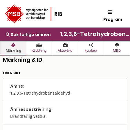
Program
1,2,3,6-Tetrahydrobensaldehyd
Sök farliga ämnen
Märkning
Räddning
Akutvård
Fysdata
Miljö
Märkning & ID
ÖVERSIKT
Ämne:
1,2,3,6-Tetrahydrobensaldehyd
Ämnes­beskrivning:
Brandfarlig vätska.