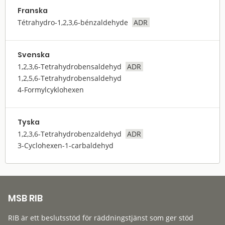
Franska
Tétrahydro-1,2,3,6-bénzaldehyde
ADR
Svenska
1,2,3,6-Tetrahydrobensaldehyd
ADR
1,2,5,6-Tetrahydrobensaldehyd
4-Formylcyklohexen
Tyska
1,2,3,6-Tetrahydrobenzaldehyd
ADR
3-Cyclohexen-1-carbaldehyd
MSB RIB
RIB är ett beslutsstöd för räddningstjänst som ger stöd