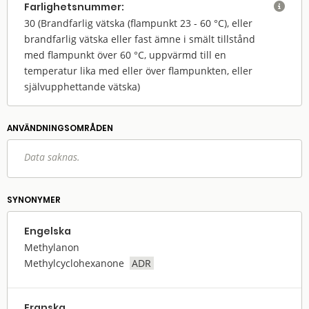
Farlighets­nummer:

30
(Brandfarlig vätska (flampunkt 23 - 60 °C), eller
brandfarlig vätska eller fast ämne i smält tillstånd
med flampunkt över 60 °C, uppvärmd till en
temperatur lika med eller över flampunkten, eller
självupphettande vätska)
ANVÄNDNINGS­OMRÅDEN
Data saknas.
SYNONYMER
Engelska
Methylanon
Methylcyclohexanone
ADR
Franska