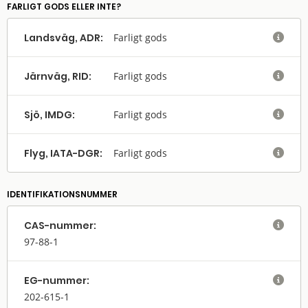
FARLIGT GODS ELLER INTE?
Landsväg, ADR:
Farligt gods

Järnväg, RID:
Farligt gods

Sjö, IMDG:
Farligt gods

Flyg, IATA-DGR:
Farligt gods

IDENTIFIKATIONSNUMMER
CAS-nummer:

97-88-1
EG-nummer:

202-615-1