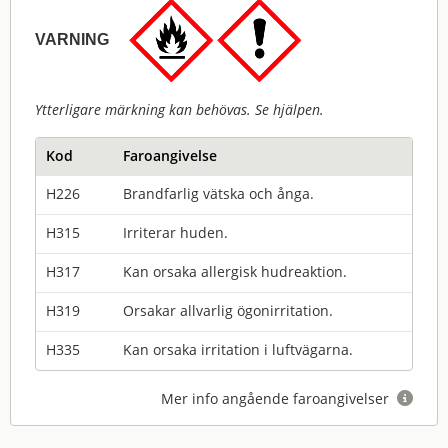
VARNING
Ytterligare märkning kan behövas. Se hjälpen.
Kod
Faroangivelse
H226
Brandfarlig vätska och ånga.
H315
Irriterar huden.
H317
Kan orsaka allergisk hudreaktion.
H319
Orsakar allvarlig ögonirritation.
H335
Kan orsaka irritation i luftvägarna.
Mer info angående faroangivelser
