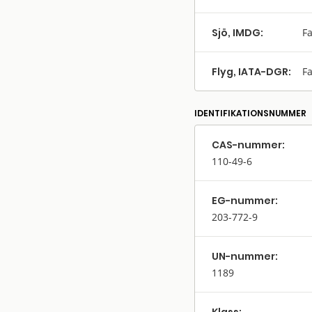
Sjö, IMDG:
Fa
Flyg, IATA-DGR:
Fa
IDENTIFIKATIONSNUMMER
CAS-nummer:
110-49-6
EG-nummer:
203-772-9
UN-nummer:
1189