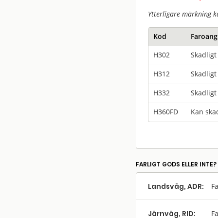
Ytterligare märkning k
Kod
Faroang
H302
Skadligt
H312
Skadligt
H332
Skadligt
H360FD
Kan skad
FARLIGT GODS ELLER INTE?
Landsväg, ADR:
Fa
Järnväg, RID:
Fa