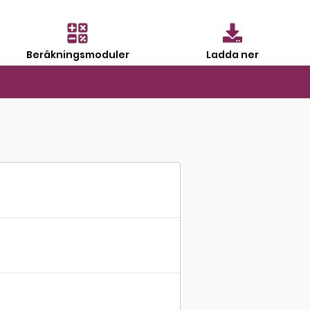
Beräkningsmoduler
Ladda ner