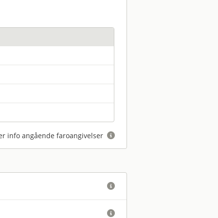
r info angående faroangivelser


