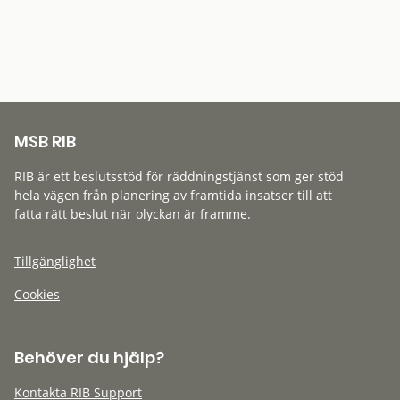
MSB RIB
RIB är ett beslutsstöd för räddningstjänst som ger stöd
hela vägen från planering av framtida insatser till att
fatta rätt beslut när olyckan är framme.
Tillgänglighet
Cookies
Behöver du hjälp?
Kontakta RIB Support