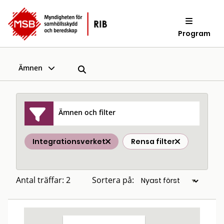
Program
Ämnen
Ämnen och filter
Integrationsverket
Rensa filter
Antal träffar: 2
Sortera på: